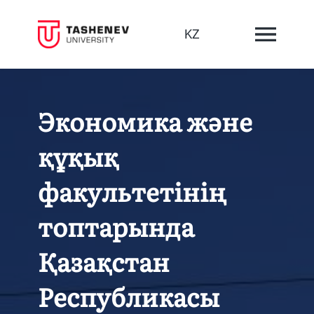
KZ
Экономика және
құқық
факультетінің
топтарында
Қазақстан
Республикасы