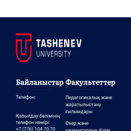
Байланыстар
Факультеттер
Телефон:
Педагогикалық және
жаратылыстану
ғылымдары
Қабылдау бөлімінің
телефон нөмірі:
Өнер және
+7 (776) 104-70-70
гуманитарлық білім