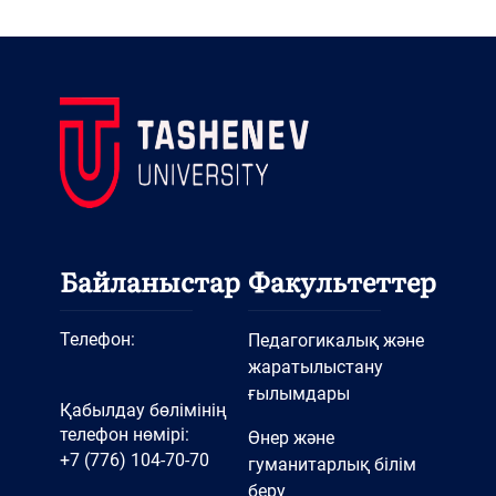
Байланыстар
Факультеттер
Телефон:
Педагогикалық және
жаратылыстану
ғылымдары
Қабылдау бөлімінің
телефон нөмірі:
Өнер және
+7 (776) 104-70-70
гуманитарлық білім
беру