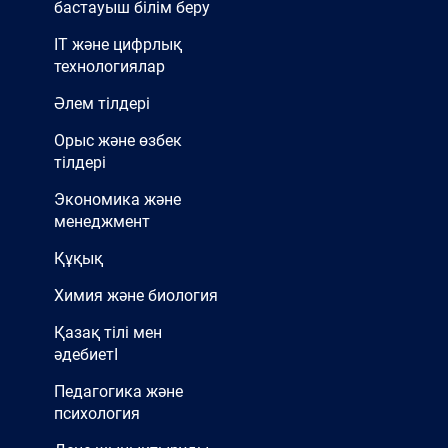
бастауыш білім беру
IT және цифрлық
технологиялар
Әлем тілдері
Орыс және өзбек
тілдері
Экономика және
менеджмент
Құқық
Химия және биология
Қазақ тілі мен
әдебиетІ
Педагогика және
психология