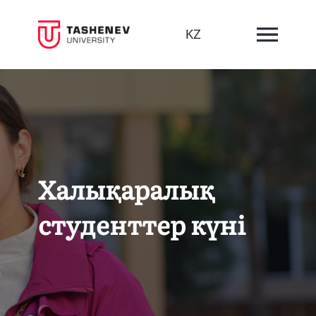
KZ
Халықаралық
студенттер күні