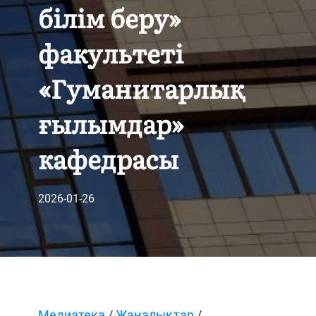
білім беру»
факультеті
«Гуманитарлық
ғылымдар»
кафедрасы
2026-01-26
Медиатека
/
Жаңалықтар
/