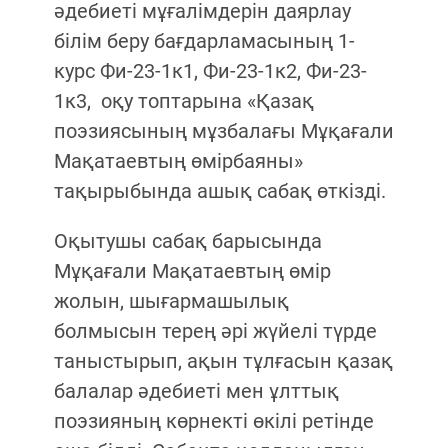
әдебиеті мұғалімдерін даярлау
білім беру бағдарламасының 1-
курс Фи-23-1к1, Фи-23-1к2, Фи-23-
1к3, оқу топтарына «Қазақ
поэзиясының мұзбалағы Мұқағали
Мақатаевтың өмірбаяны»
тақырыбында ашық сабақ өткізді.
Оқытушы сабақ барысында
Мұқағали Мақатаевтың өмір
жолын, шығармашылық
болмысын терең әрі жүйелі түрде
таныстырып, ақын тұлғасын қазақ
балалар әдебиеті мен ұлттық
поэзияның көрнекті өкілі ретінде