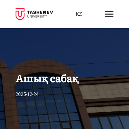
KZ
Ашық сабақ
2025-12-24