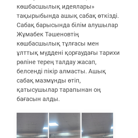
көшбасшылық идеялары»
тақырыбында ашық сабақ өткізді.
Сабақ барысында білім алушылар
Жұмабек Тәшеновтің
көшбасшылық тұлғасы мен
ұлттық мүддені қорғаудағы тарихи
рөліне терең талдау жасап,
белсенді пікір алмасты. Ашық
сабақ мазмұнды өтіп,
қатысушылар тарапынан оң
бағасын алды.