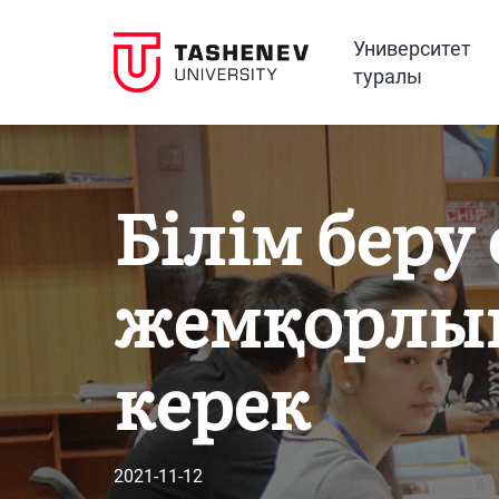
Университет
туралы
Білім беру
жемқорлық:
керек
2021-11-12