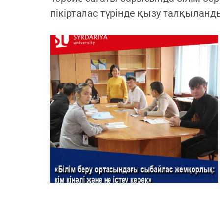
пікірталас түрінде қызу талқыланд