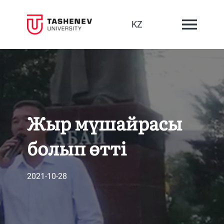
KZ
Жыр мүшайрасы
болып өтті
2021-10-28