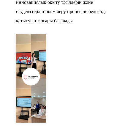
инновациялық оқыту тәсілдерін және
студенттердің білім беру процесіне белсенді
қатысуын жоғары бағалады.