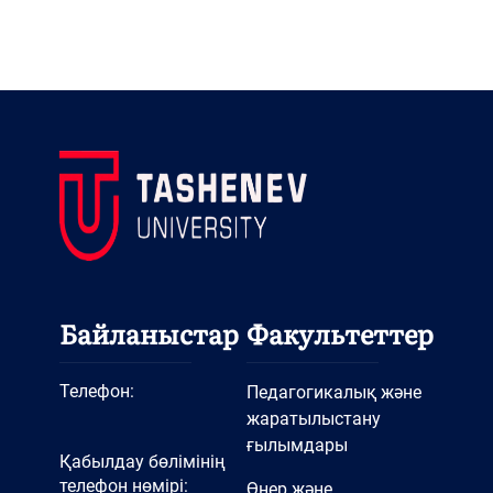
Байланыстар
Факультеттер
Телефон:
Педагогикалық және
жаратылыстану
ғылымдары
Қабылдау бөлімінің
телефон нөмірі:
Өнер және