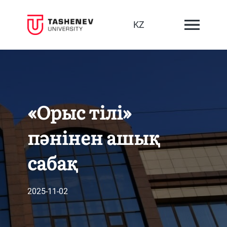
KZ
«Орыс тілі»
пәнінен ашық
сабақ
2025-11-02