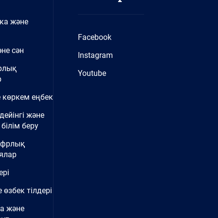
ка және
Facebook
не сән
Instagram
рлық
Youtube
р
 көркем еңбек
дейінгі және
білім беру
ифрлық
ялар
ері
 өзбек тілдері
а және