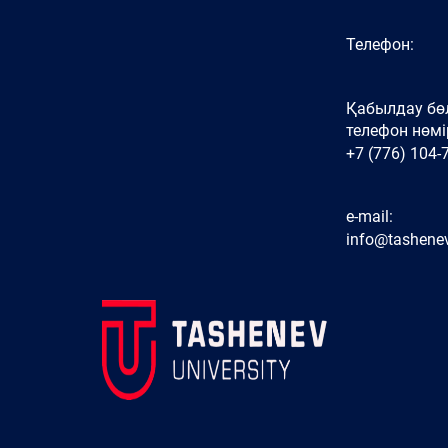
Телефон:
Қабылдау бөл
телефон нөмір
+7 (776) 104-
e-mail:
info@tashenev