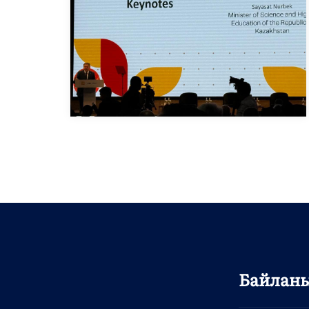
Байлан