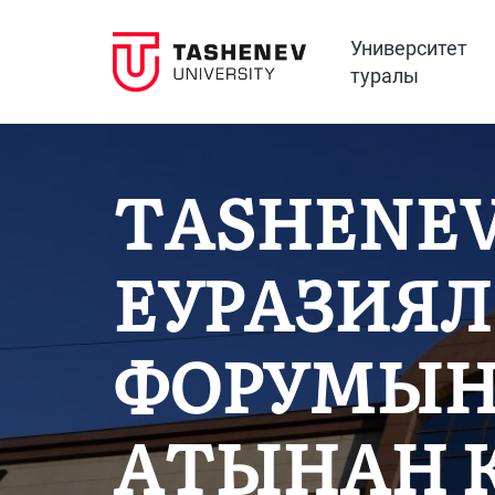
Университет
туралы
TASHENEV
ЕУРАЗИЯЛЫ
ФОРУМЫН
АТЫНАН 