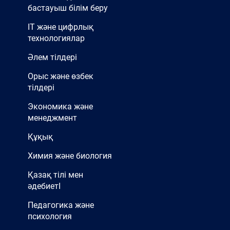
бастауыш білім беру
IT және цифрлық
технологиялар
Әлем тілдері
Орыс және өзбек
тілдері
Экономика және
менеджмент
Құқық
Химия және биология
Қазақ тілі мен
әдебиетІ
Педагогика және
психология