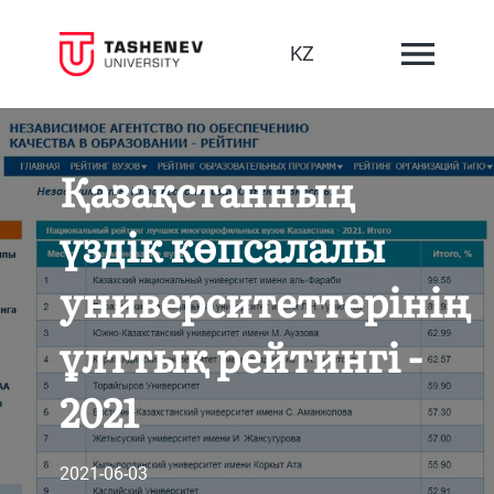
KZ
Қазақстанның
үздік көпсалалы
университеттерінің
ұлттық рейтингі -
2021
2021-06-03