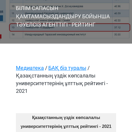
БІЛІМ САПАСЫН
ҚАМТАМАСЫЗДАНДЫРУ БОЙЫНША
ТӘУЕЛСІЗ АГЕНТТІГI - РЕЙТИНГ
Медиатека
/
БАҚ біз туралы
/
Қазақстанның үздік көпсалалы
университеттерінің ұлттық рейтингі -
2021
Қазақстанның үздік көпсалалы
университеттерінің ұлттық рейтингі - 2021