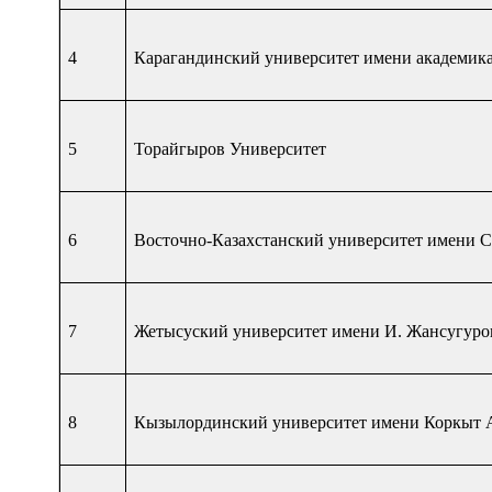
4
Карагандинский университет имени академика
5
Торайгыров Университет
6
Восточно-Казахстанский университет имени 
7
Жетысуский университет имени И. Жансугуро
8
Кызылординский университет имени Коркыт 