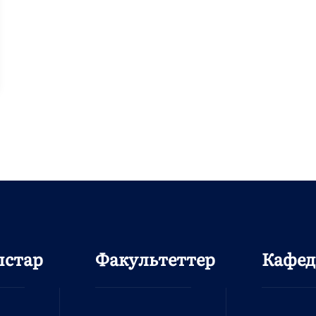
ыстар
Факультеттер
Кафед