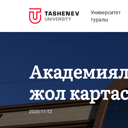
Университет
туралы
Академиял
жол карта
2025-11-12