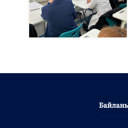
Байлан