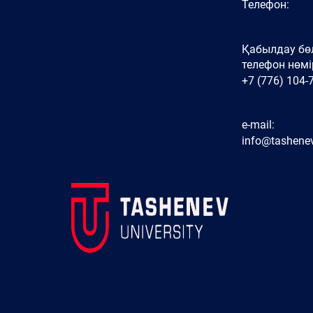
Телефон:
Қабылдау бөл
телефон нөмір
+7 (776) 104-
e-mail:
info@tashenev