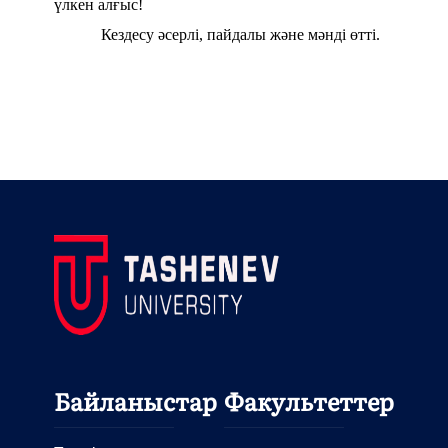
үлкен алғыс!
Кездесу әсерлі, пайдалы және мәнді өтті
.
Байланыстар
Факультеттер