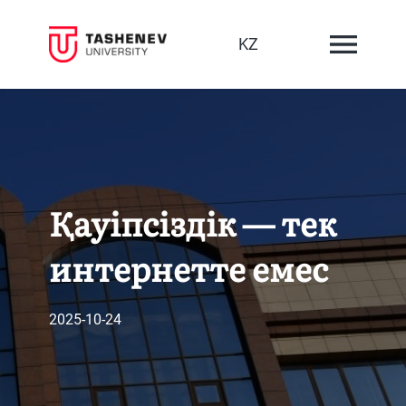
KZ
Қауіпсіздік — тек
интернетте емес
2025-10-24