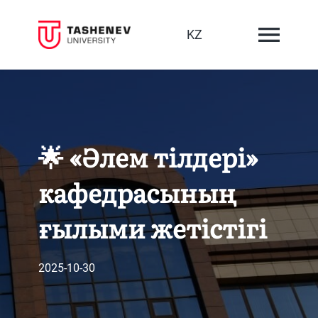
KZ
🌟 «Әлем тілдері»
кафедрасының
ғылыми жетістігі
2025-10-30