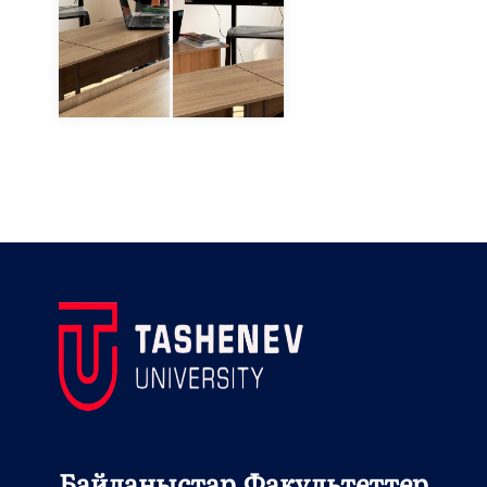
Байланыстар
Факультеттер