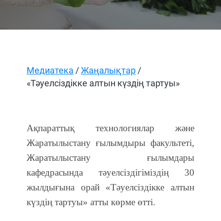
Медиатека
/
Жаңалықтар
/
«Тәуелсіздікке алтын күздің тартуы»
Ақпараттық технологиялар және
Жаратылыстану ғылымдыры факультеті,
Жаратылыстану ғылымдары
кафедрасында тәуелсіздігіміздің 30
жылдығына орай «Тәуелсіздікке алтын
күздің тартуы» атты көрме өтті.