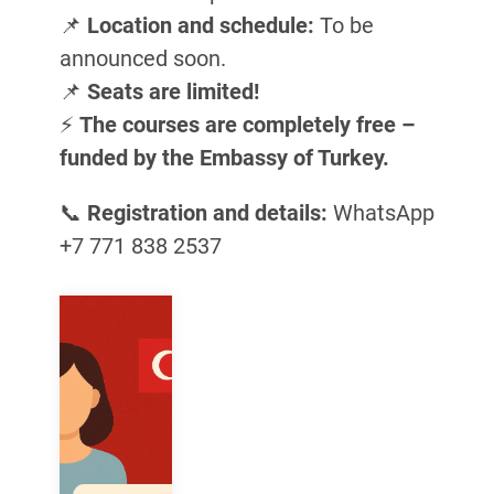
📌
Location and schedule:
To be
announced soon.
📌
Seats are limited!
⚡
The courses are completely free –
funded by the Embassy of Turkey.
📞
Registration and details:
WhatsApp
+7 771 838 2537