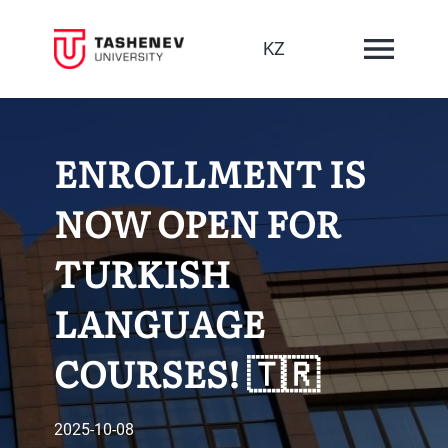
KZ
ENROLLMENT IS
NOW OPEN FOR
TURKISH
LANGUAGE
COURSES! 🇹🇷
2025-10-08