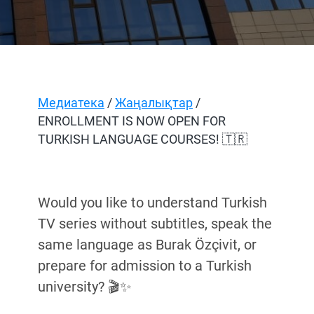
Медиатека
/
Жаңалықтар
/
ENROLLMENT IS NOW OPEN FOR
TURKISH LANGUAGE COURSES! 🇹🇷
Would you like to understand Turkish
TV series without subtitles, speak the
same language as Burak Özçivit, or
prepare for admission to a Turkish
university? 🎬✨