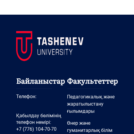
Байланыстар
Факультеттер
Телефон:
Педагогикалық және
жаратылыстану
ғылымдары
Қабылдау бөлімінің
телефон нөмірі:
Өнер және
+7 (776) 104-70-70
гуманитарлық білім