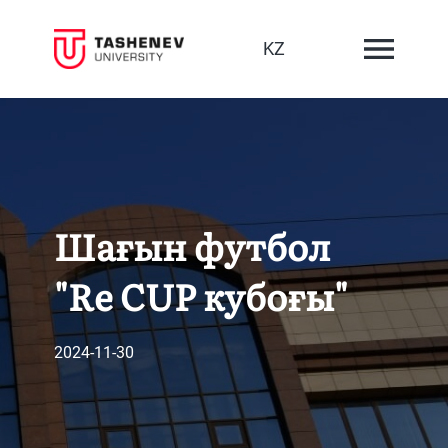
KZ
Шағын футбол
"Re CUP кубоғы"
2024-11-30