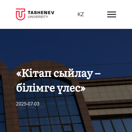
KZ
«Кітап сыйлау –
білімге үлес»
2025-07-03