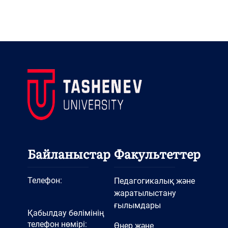
Байланыстар
Факультеттер
Телефон:
Педагогикалық және
жаратылыстану
ғылымдары
Қабылдау бөлімінің
телефон нөмірі:
Өнер және