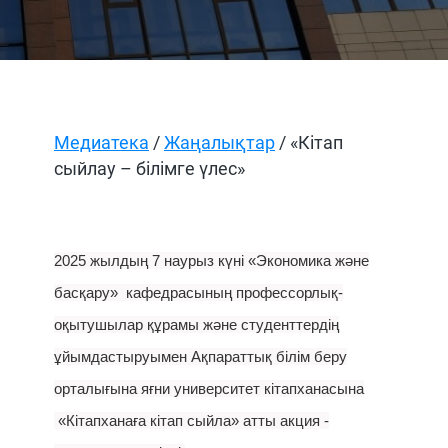
Медиатека
/
Жаңалықтар
/ «Кітап
сыйлау – білімге үлес»
2025 жылдың 7 наурыз күні «Экономика және
басқару» кафедрасының профессорлық-
оқытушылар құрамы және студенттердің
ұйымдастыруымен Ақпараттық білім беру
орталығына яғни университет кітапханасына
«Кітапханаға кітап сыйла» атты акция -