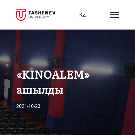
KZ
«KINOALEM»
ашылды
2021-10-23