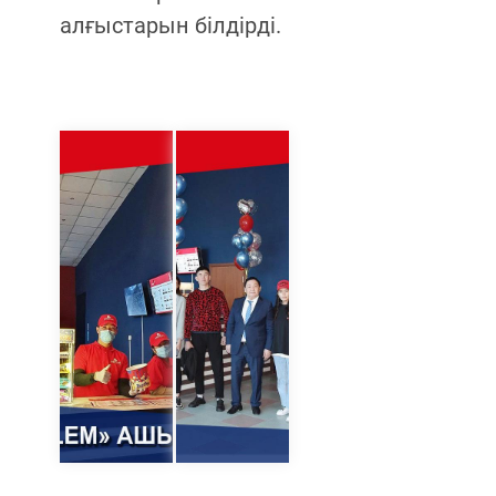
алғыстарын білдірді.