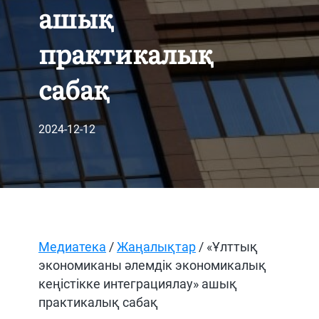
ашық
практикалық
сабақ
2024-12-12
Медиатека
/
Жаңалықтар
/ «Ұлттық
экономиканы әлемдік экономикалық
кеңістікке интеграциялау» ашық
практикалық сабақ