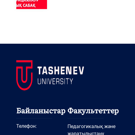
Байланыстар
Факультеттер
Телефон:
Педагогикалық және
жаратылыстану