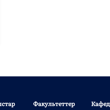
ыстар
Факультеттер
Кафед