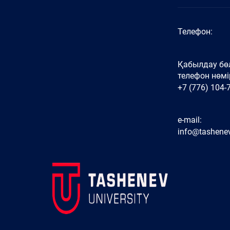
Телефон:
Қабылдау бөл
телефон нөмір
+7 (776) 104-
e-mail:
info@tashenev