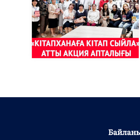
Байлан