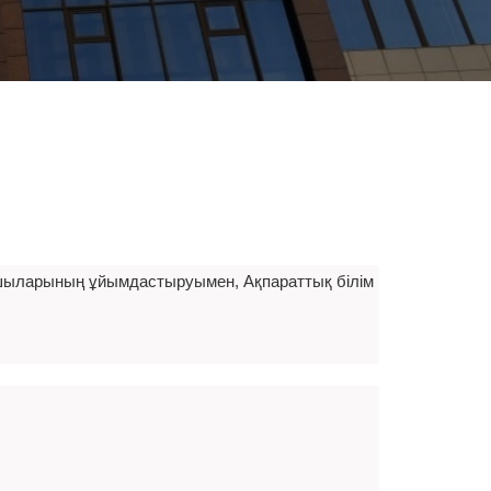
ушыларының ұйымдастыруымен, Ақпараттық білім