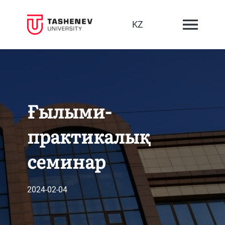
KZ
Ғылыми-
практикалық
семинар
2024-02-04