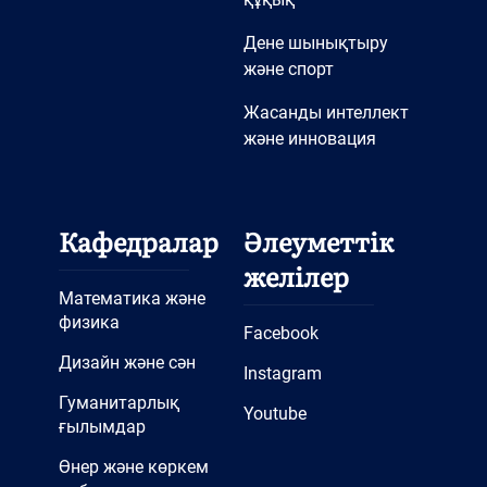
Дене шынықтыру
және спорт
Жасанды интеллект
және инновация
Кафедралар
Әлеуметтік
желілер
Математика және
физика
Facebook
Дизайн және сән
Instagram
Гуманитарлық
Youtube
ғылымдар
Өнер және көркем