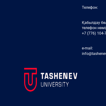
Телефон:
Қабылдау бөл
телефон нөмір
+7 (776) 104-
e-mail:
info@tashenev