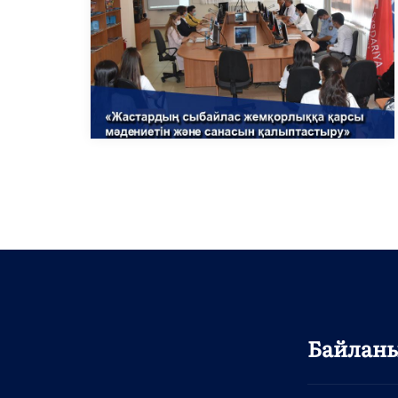
Байлан