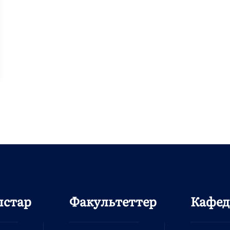
ыстар
Факультеттер
Кафед