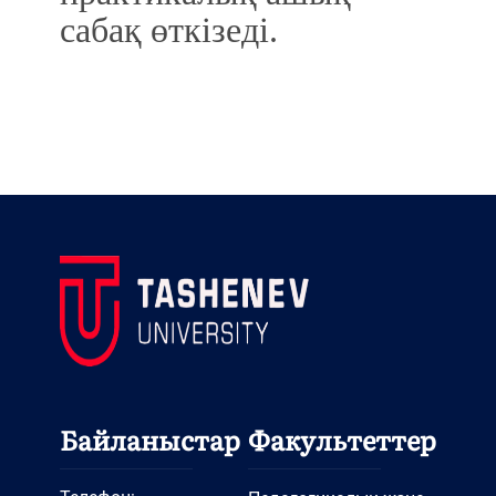
сабақ өткізеді.
Байланыстар
Факультеттер