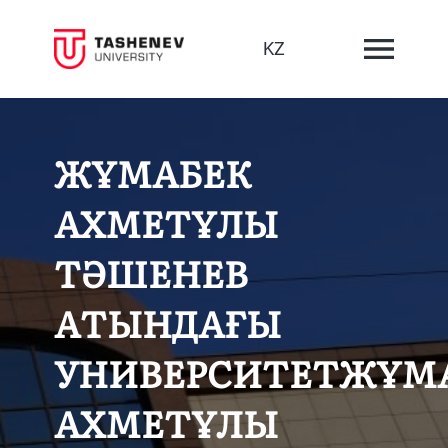
KZ
ЖҰМАБЕК
АХМЕТҰЛЫ
ТӘШЕНЕВ
АТЫНДАҒЫ
УНИВЕРСИТЕТЖҰМ
АХМЕТҰЛЫ