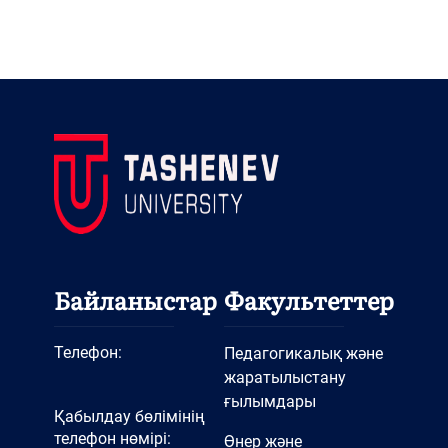
Байланыстар
Факультеттер
Телефон:
Педагогикалық және
жаратылыстану
ғылымдары
Қабылдау бөлімінің
телефон нөмірі:
Өнер және