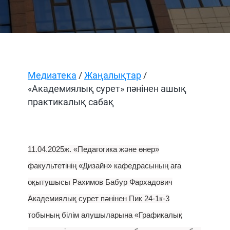
Медиатека
/
Жаңалықтар
/
«Академиялық сурет» пәнінен ашық
практикалық сабақ
11.04.2025ж. «Педагогика және өнер»
факультетінің «Дизайн» кафедрасының аға
оқытушысы Рахимов Бабур Фархадович
Академиялық сурет пәнінен Пик 24-1к-3
тобының білім алушыларына «Графикалық