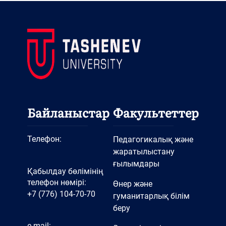
Байланыстар
Факультеттер
Телефон:
Педагогикалық және
жаратылыстану
ғылымдары
Қабылдау бөлімінің
телефон нөмірі:
Өнер және
+7 (776) 104-70-70
гуманитарлық білім
беру
e-mail: