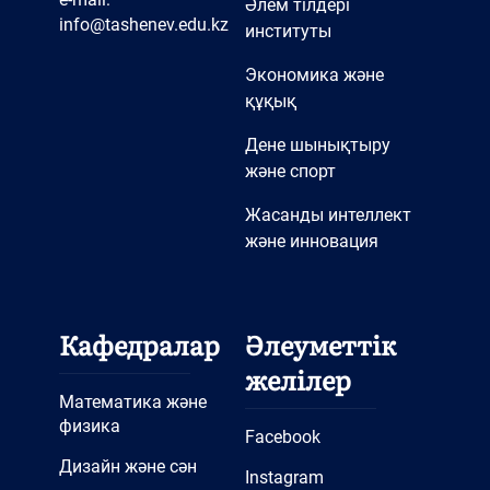
Әлем тілдері
info@tashenev.edu.kz
институты
Экономика және
құқық
Дене шынықтыру
және спорт
Жасанды интеллект
және инновация
Кафедралар
Әлеуметтік
желілер
Математика және
физика
Facebook
Дизайн және сән
Instagram