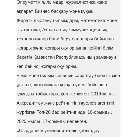
Әлеуметтік ғылымдар, журналистика және
ақпарат, Бизнес басқару және құқық,
Жаратылыстану ғылымдары, математика және
статистика, Ақпараттық-коммуникациялық
технологиялар білім беру салалары бойынша
жоғары және жоғары оқу орнынан кейінгі білім
беретін Қазақстан Республикасының заманауи
көп бейінді жоғары оқу орны.
Білім және ғылым сапасын сараптау бағыты мен
ұлттық экономикаға қосқан үлесі бойынша
қомақты табыстарға қол жеткізген. 2019 жылы
Аккредиттеу және рейтингтің тәуелсіз агенттігі
жүргізген Топ-20 бас рейтингінде 16-орынды,
2020 жылы 17-орынды иеленген.
«Сырдария» университетінің қабылдау