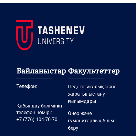
Байланыстар
Факультеттер
Телефон:
Педагогикалық және
жаратылыстану
ғылымдары
Қабылдау бөлімінің
телефон нөмірі:
Өнер және
+7 (776) 104-70-70
гуманитарлық білім
беру