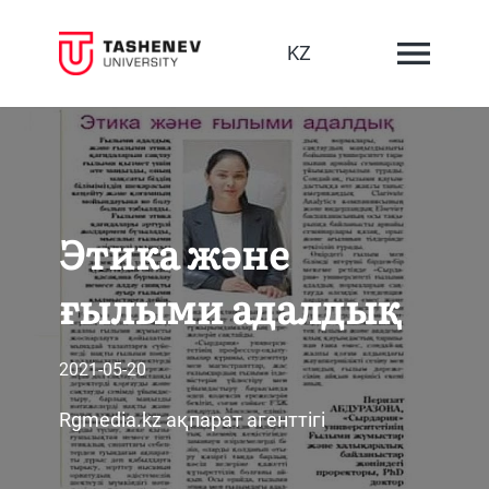
KZ
Этика және
ғылыми адалдық
2021-05-20
Rgmedia.kz ақпарат агенттігі