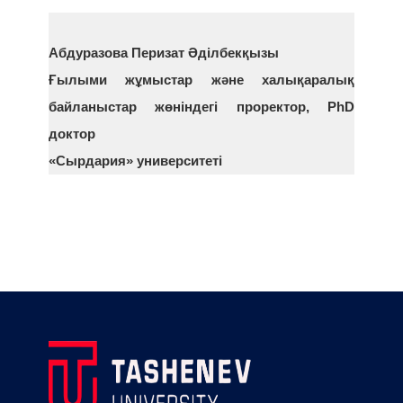
Абдуразова Перизат Әділбекқызы
Ғылыми жұмыстар және халықаралық
байланыстар жөніндегі проректор, PhD
доктор
«Сырдария» университеті