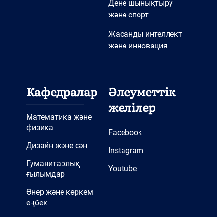
Дене шынықтыру
және спорт
Жасанды интеллект
және инновация
Кафедралар
Әлеуметтік
желілер
Математика және
физика
Facebook
Дизайн және сән
Instagram
Гуманитарлық
Youtube
ғылымдар
Өнер және көркем
еңбек