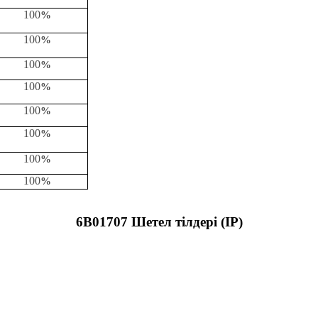
100
%
100
%
100
%
100
%
100
%
100
%
100
%
100
%
6В01707 Шетел тілдері (
IP
)