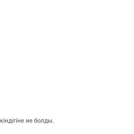
індігіне ие болды.