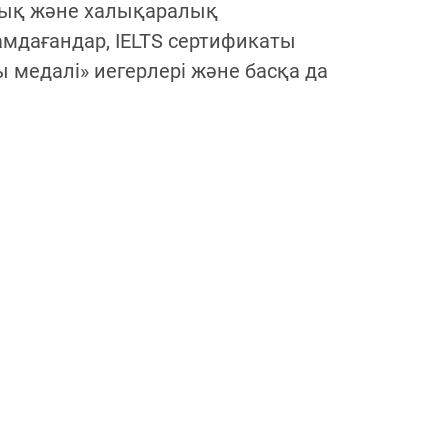
алық және халықаралық
амдағандар, IELTS сертификаты
 медалі» иегерлері және басқа да