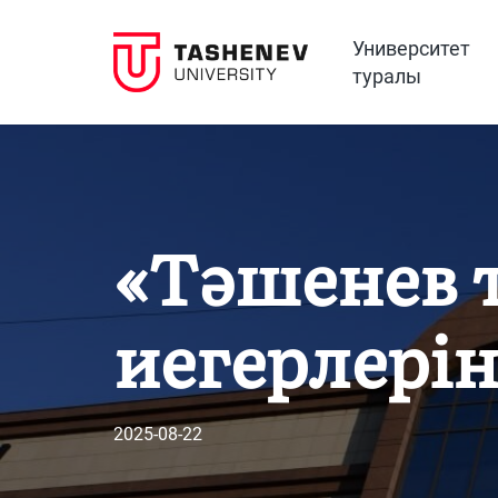
Университет
туралы
«Тәшенев 
иегерлерін
2025-08-22