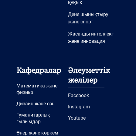
құқық
Дене шынықтыру
және спорт
Жасанды интеллект
және инновация
Кафедралар
Әлеуметтік
желілер
Математика және
физика
Facebook
Дизайн және сән
Instagram
Гуманитарлық
Youtube
ғылымдар
Өнер және көркем