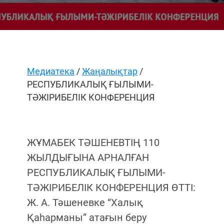
Медиатека
/
Жаңалықтар
/
РЕСПУБЛИКАЛЫҚ ҒЫЛЫМИ-
ТӘЖІРИБЕЛІК КОНФЕРЕНЦИЯ
ЖҰМАБЕК ТӘШЕНЕВТІҢ 110
ЖЫЛДЫҒЫНА АРНАЛҒАН
РЕСПУБЛИКАЛЫҚ ҒЫЛЫМИ-
ТӘЖІРИБЕЛІК КОНФЕРЕНЦИЯ ӨТТІ:
Ж. А. Тәшеневке “Халық
Қаһарманы” атағын беру