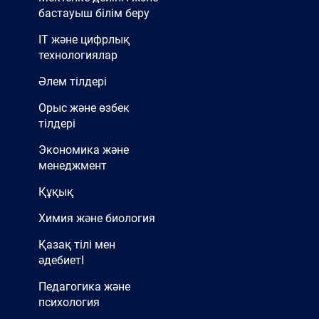
бастауыш білім беру
IT және цифрлық
технологиялар
Әлем тілдері
Орыс және өзбек
тілдері
Экономика және
менеджмент
Құқық
Химия және биология
Қазақ тілі мен
әдебиетІ
Педагогика және
психология