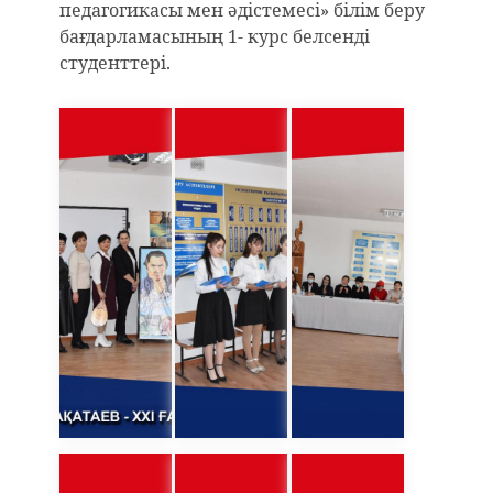
педагогикасы мен әдістемесі» білім беру
бағдарламасының 1- курс белсенді
студенттері.