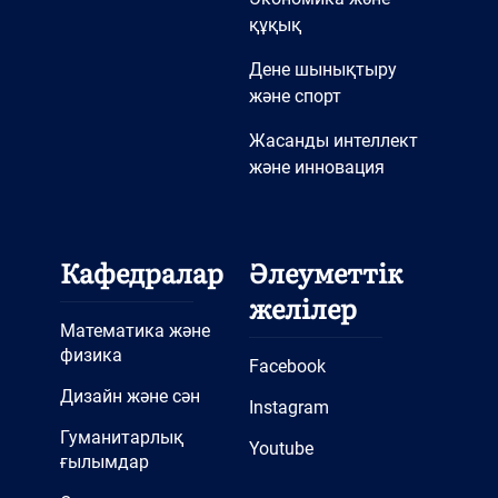
құқық
Дене шынықтыру
және спорт
Жасанды интеллект
және инновация
Кафедралар
Әлеуметтік
желілер
Математика және
физика
Facebook
Дизайн және сән
Instagram
Гуманитарлық
Youtube
ғылымдар