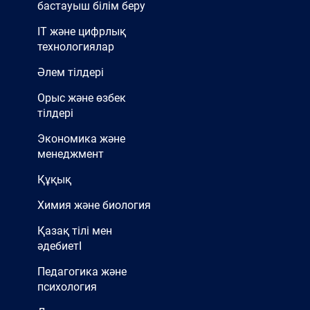
бастауыш білім беру
IT және цифрлық
технологиялар
Әлем тілдері
Орыс және өзбек
тілдері
Экономика және
менеджмент
Құқық
Химия және биология
Қазақ тілі мен
әдебиетІ
Педагогика және
психология