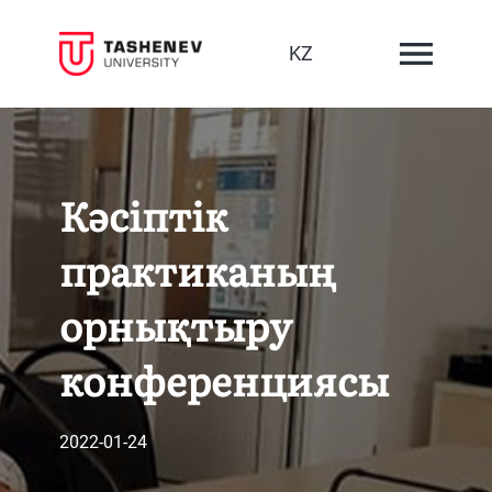
KZ
Кәсіптік
практиканың
орнықтыру
конференциясы
2022-01-24