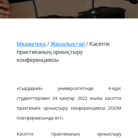
Медиатека
/
Жаңалықтар
/ Кәсіптік
практиканың орнықтыру
конференциясы
«Сырдария» университетінде 4-курс
студенттерімен 24 қаңтар 2022 жылы кәсіптік
практикаға орнықтыру конференциясы ZOOM
платформасында өтті.
Кәсіптік практиканың орнықтыру