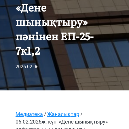
«Дене
шынықтыру»
пәнінен ЕП-25-
7к1,2
2026-02-06
Медиатека
/
Жаңалықтар
/
06.02.2026ж. күні «Дене шынықтыру»