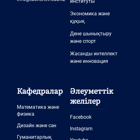
институты
Экономика және
құқық
Дене шынықтыру
және спорт
Жасанды интеллект
және инновация
Кафедралар
Әлеуметтік
желілер
Математика және
физика
Facebook
Дизайн және сән
Instagram
Гуманитарлық