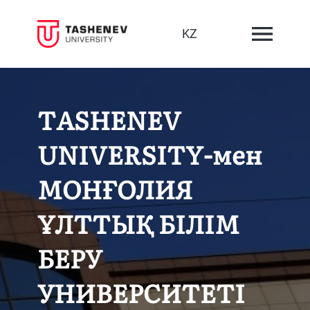
KZ
TASHENEV
UNIVERSITY-мен
МОНҒОЛИЯ
ҰЛТТЫҚ БІЛІМ
БЕРУ
УНИВЕРСИТЕТІ