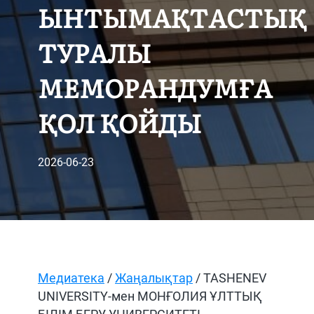
ЫНТЫМАҚТАСТЫҚ
ТУРАЛЫ
МЕМОРАНДУМҒА
ҚОЛ ҚОЙДЫ
2026-06-23
Медиатека
/
Жаңалықтар
/ TASHENEV
UNIVERSITY-мен МОНҒОЛИЯ ҰЛТТЫҚ