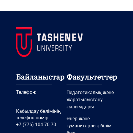
Байланыстар
Факультеттер
Телефон:
Педагогикалық және
жаратылыстану
ғылымдары
Қабылдау бөлімінің
телефон нөмірі:
Өнер және
+7 (776) 104-70-70
гуманитарлық білім
беру