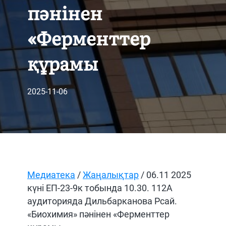
пәнінен
«Ферменттер
құрамы
2025-11-06
Медиатека
/
Жаңалықтар
/ 06.11 2025
күні ЕП-23-9к тобында 10.30. 112А
аудиторияда Дильбарканова Рсай.
«Биохимия» пәнінен «Ферменттер