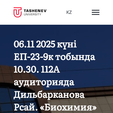
KZ
06.11 2025 күні
ЕП-23-9к тобында
10.30. 112А
аудиторияда
Дильбарканова
Рсай. «Биохимия»