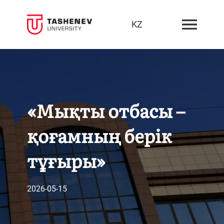
KZ
«Мықты отбасы –
қоғамның берік
тұғыры»
2026-05-15