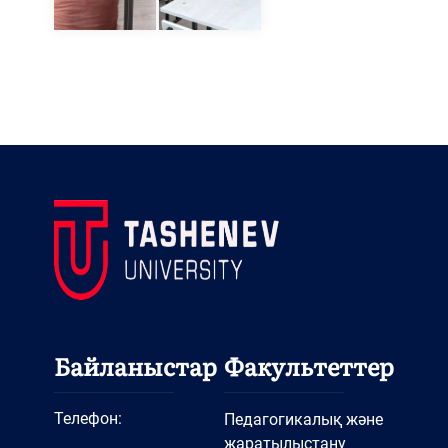
Байланыстар
Факультеттер
Телефон:
Педагогикалық және
жаратылыстану