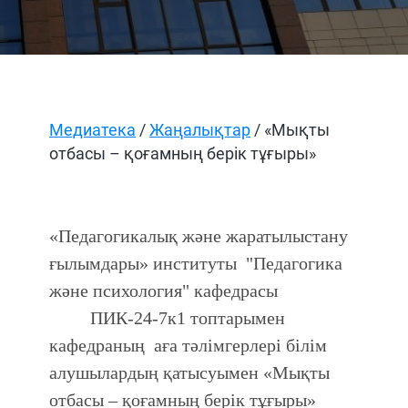
Медиатека
/
Жаңалықтар
/ «Мықты
отбасы – қоғамның берік тұғыры»
«Педагогикалық және жаратылыстану
ғылымдары» институты "Педагогика
және психология" кафедрасы
ПИК-24-7к1 топтарымен
кафедраның аға тәлімгерлері білім
алушылардың қатысуымен «Мықты
отбасы – қоғамның берік тұғыры»