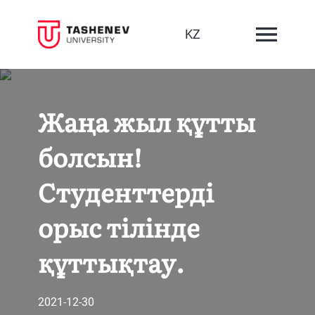
KZ
Жаңа жыл құтты
болсын!
Студенттерді
орыс тілінде
құттықтау.
2021-12-30