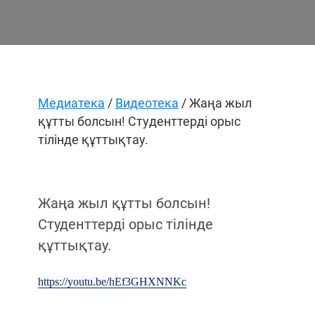
Медиатека
/
Видеотека
/ Жаңа жыл
құтты болсын! Студенттерді орыс
тілінде құттықтау.
Жаңа жыл құтты болсын!
Студенттерді орыс тілінде
құттықтау.
https://youtu.be/hEf3GHXNNKc