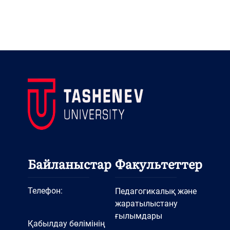
Байланыстар
Факультеттер
Телефон:
Педагогикалық және
жаратылыстану
ғылымдары
Қабылдау бөлімінің