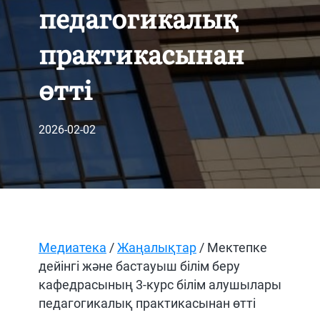
педагогикалық
практикасынан
өтті
2026-02-02
Медиатека
/
Жаңалықтар
/ Мектепке
дейінгі және бастауыш білім беру
кафедрасының 3-курс білім алушылары
педагогикалық практикасынан өтті