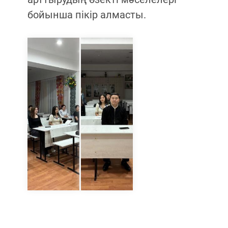
бойынша пікір алмасты.