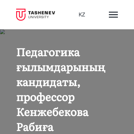
KZ
Педагогика
ғылымдарының
кандидаты,
профессор
Кенжебекова
Рабиға