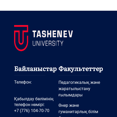
Байланыстар
Факультеттер
Телефон:
Педагогикалық және
жаратылыстану
ғылымдары
Қабылдау бөлімінің
телефон нөмірі:
Өнер және
+7 (776) 104-70-70
гуманитарлық білім