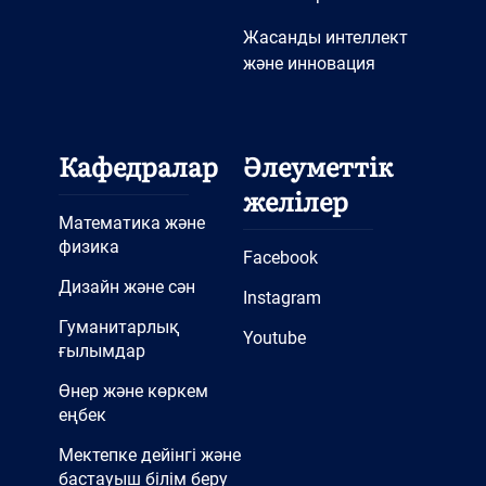
Жасанды интеллект
және инновация
Кафедралар
Әлеуметтік
желілер
Математика және
физика
Facebook
Дизайн және сән
Instagram
Гуманитарлық
Youtube
ғылымдар
Өнер және көркем
еңбек
Мектепке дейінгі және
бастауыш білім беру