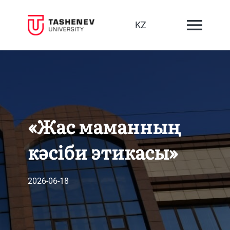
KZ
«Жас маманның
кәсіби этикасы»
2026-06-18