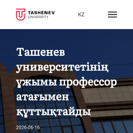
KZ
Ташенев
университетінің
ұжымы профессор
атағымен
құттықтайды
2026-06-16