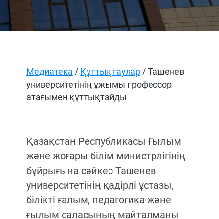
Медиатека
/
Құттықтаулар
/ Ташенев
университетінің ұжымы профессор
атағымен құттықтайды
Қазақстан Республикасы Ғылым
және жоғары білім министрлігінің
бұйрығына сәйкес Ташенев
университетінің қадірлі ұстазы,
білікті ғалым, педагогика және
ғылым саласының майталманы