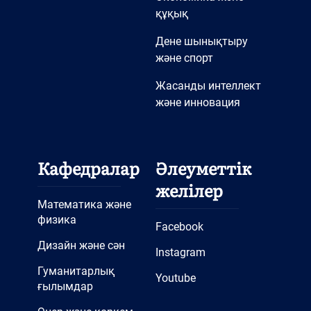
құқық
Дене шынықтыру
және спорт
Жасанды интеллект
және инновация
Кафедралар
Әлеуметтік
желілер
Математика және
физика
Facebook
Дизайн және сән
Instagram
Гуманитарлық
Youtube
ғылымдар