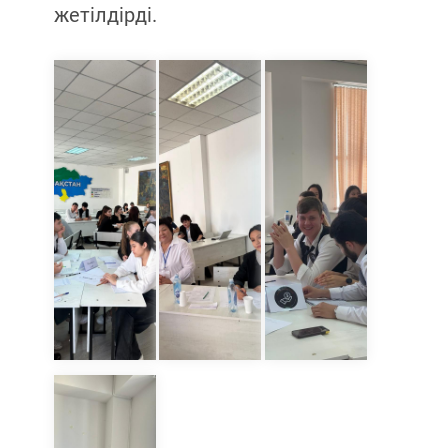
жетілдірді.