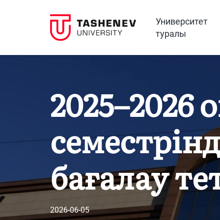
Университет
туралы
2025–2026 
семестрінд
бағалау те
2026-06-05