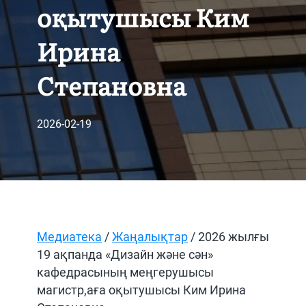
оқытушысы Ким
Ирина
Степановна
2026-02-19
Медиатека
/
Жаңалықтар
/ 2026 жылғы
19 ақпанда «Дизайн және сән»
кафедрасының меңгерушысы
магистр,аға оқытушысы Ким Ирина