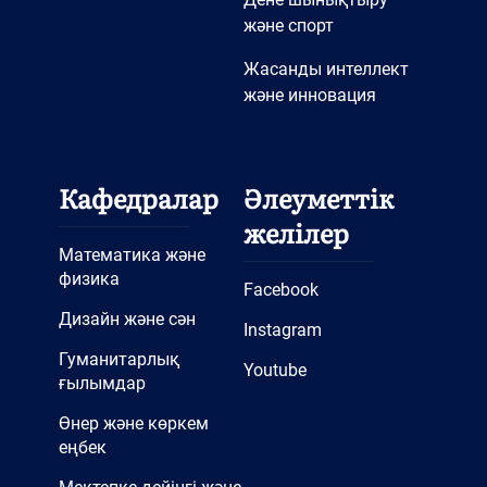
және спорт
Жасанды интеллект
және инновация
Кафедралар
Әлеуметтік
желілер
Математика және
физика
Facebook
Дизайн және сән
Instagram
Гуманитарлық
Youtube
ғылымдар
Өнер және көркем
еңбек