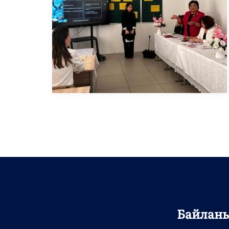
Байлан