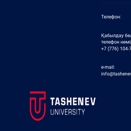
Телефон:
Қабылдау бөл
телефон нөмір
+7 (776) 104-
e-mail:
info@tashenev