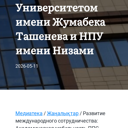
Университетом
имени Жумабека
Ташенева и НПУ
имени Низами
2026-05-11
Медиатека
/
Жаңалықтар
/ Развитие
международного сотрудничества: