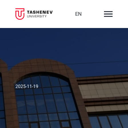
EN
2025-11-19