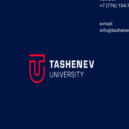
+7 (776) 104-
e-mail:
info@tashenev