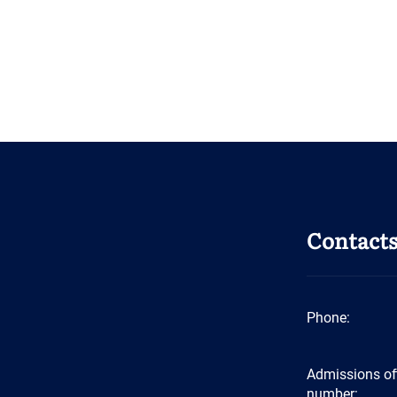
Contact
Phone:
Admissions of
number: