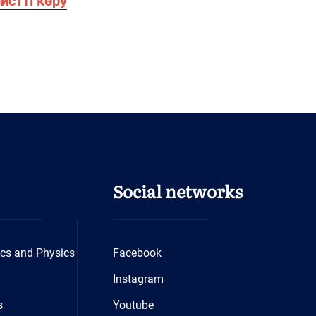
истті көру
Social networks
cs and Physics
Facebook
Instagram
s
Youtube